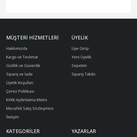
MÜŞTERI HIZMETLERI
ÜYELIK
Hakkımızda
Üye Girişi
Kargo ve Teslimat
Yeni Üyelik
Gizlilik ve Güvenlik
Sepetim
Sipariş ve İade
Sipariş Takibi
Üyelik Koşulları
Çerez Politikası
KVKK Aydınlatma Metni
Mesafeli Satış Sözleşmesi
İletişim
KATEGORILER
YAZARLAR