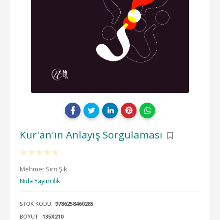
Kur'an'ın Anlayış Sorgulaması
Mehmet Sırrı Şık
Nida Yayıncılık
STOK KODU:
9786258460285
BOYUT:
135X210