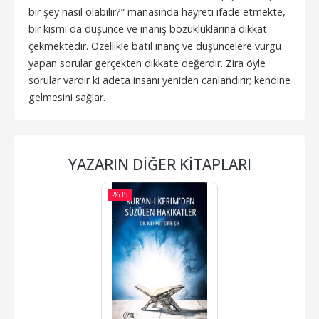
bir şey nasıl olabilir?” manasında hayreti ifade etmekte,
bir kısmı da düşünce ve inanış bozukluklarına dikkat
çekmektedir. Özellikle batıl inanç ve düşüncelere vurgu
yapan sorular gerçekten dikkate değerdir. Zira öyle
sorular vardır ki adeta insanı yeniden canlandırır; kendine
gelmesini sağlar.
YAZARIN DIĞER KITAPLARI
-%
35