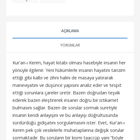
AÇIKLAMA
YORUMLAR
Kur'an-ı Kerim, hayat kitabı olması hasebiyle insanın her
yönüyle ilgilenir. Yeni hükümlerle insanın hayatını tanzim
ettiği gibi kalbi ve zihni halini de masaya yatırarak
maneviyatını ve düşünce yapısını analiz eder ve tespit
ettiği sorunlara çareler üretir. Bazen doğrudan teşvik
ederek bazen eleştirerek insanın doğru bir istikamet
bulmasını sağlar. Bazen de sorular sormak suretiyle
insanın kendi anlayışını ve bu anlayışı doğrultusunda
sürdürdüğü gidişatını sorgulamasını ister. Evet, Kur'an-ı
Kerim pek çok vesilelerle muhataplarına değişik sorular
sormaktadır. Bu soruların bir kısmı taaccüp yani “böyle