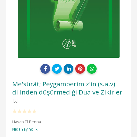
Me'sûrât; Peygamberimiz'in (s.a.v)
dilinden düşürmediği Dua ve Zikirler
Hasan El-Benna
Nida Yayıncılık