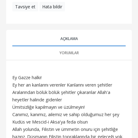
Tavsiye et
Hata bildir
AÇIKLAMA
YORUMLAR
Ey Gazze halkı!
Ey her an kanlarını verenler Kanlarını veren şehitler
Aralarından bölük bölük şehitler çıkaranlar Allah'a
heyetler halinde gidenler
Ümitsizliğe kapılmayın ve üzülmeyin!
Canımız, kanımız, ailemiz ve sahip olduğumuz her şey
Kudüs ve Mescid-i Aksa'ya feda olsun
Allah yolunda, Filistin ve ümmetin onuru için şehitliğe
hazırız. Düşmanın Filistin topraklarında bir geleceği yok.